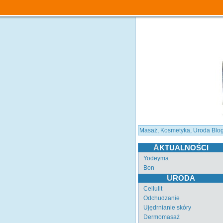
Masaż, Kosmetyka, Uroda Blo
AKTUALNOŚCI
Yodeyma
Bon
URODA
Cellulit
Odchudzanie
Ujędrnianie skóry
Dermomasaż