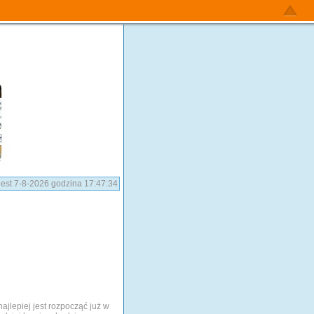
 jest 7-8-2026 godzina 17:47:34
najlepiej jest rozpocząć już w