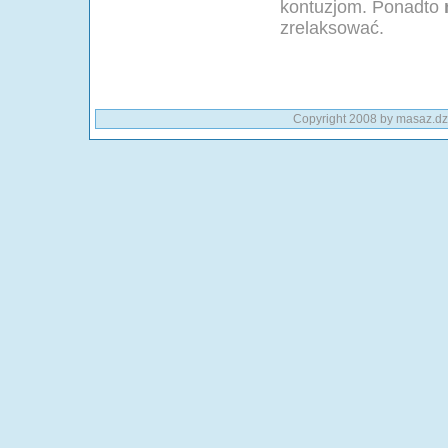
kontuzjom. Ponadto
zrelaksować.
Copyright 2008 by masaz.dz